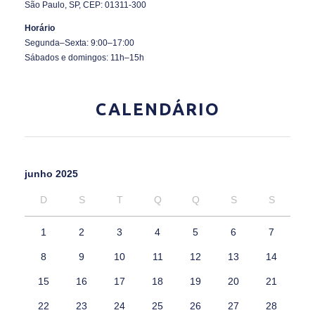
São Paulo, SP, CEP: 01311-300
Horário
Segunda–Sexta: 9:00–17:00
Sábados e domingos: 11h–15h
CALENDÁRIO
junho 2025
D
S
T
Q
Q
S
S
1
2
3
4
5
6
7
8
9
10
11
12
13
14
15
16
17
18
19
20
21
22
23
24
25
26
27
28