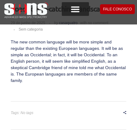
Road to Eye-catching Landscape
FALE CONOSCO
29 de junho de 2025
by
casaquatro
with
no comment
Sem categoria
The new common language will be more simple and
regular than the existing European languages. It will be as
simple as Occidental; in fact, it will be Occidental. To an
English person, it will seem like simplified English, as a
skeptical Cambridge friend of mine told me what Occidental
is. The European languages are members of the same
family.
Tags: No tags